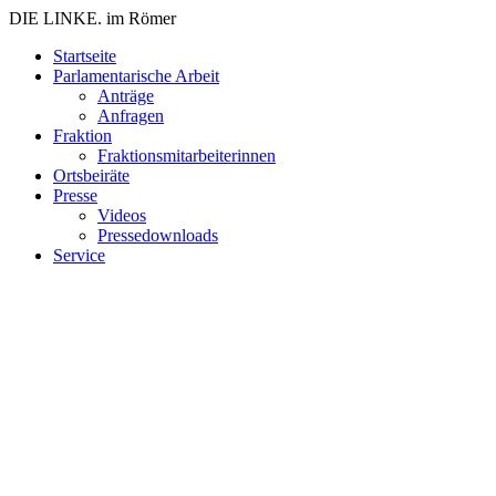
DIE LINKE. im Römer
Zum
Startseite
Inhalt
Parlamentarische Arbeit
springen
Anträge
Anfragen
Fraktion
Fraktionsmitarbeiterinnen
Ortsbeiräte
Presse
Videos
Pressedownloads
Service