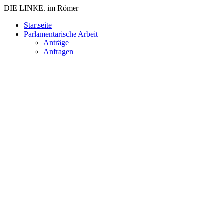
DIE LINKE. im Römer
Zum
Startseite
Inhalt
Parlamentarische Arbeit
springen
Anträge
Anfragen