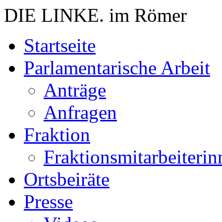
DIE LINKE. im Römer
Zum
Startseite
Inhalt
springen
Parlamentarische Arbeit
Anträge
Anfragen
Fraktion
Fraktionsmitarbeiterin
Ortsbeiräte
Presse