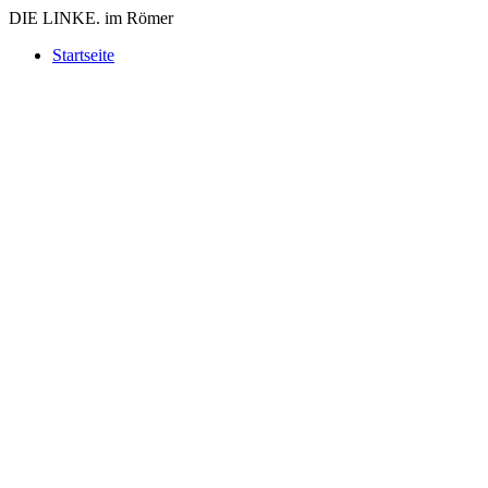
DIE LINKE. im Römer
Zum
Startseite
Inhalt
springen