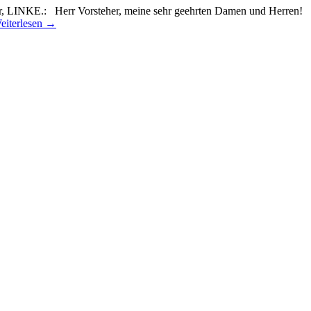
r, LINKE.: Herr Vorsteher, meine sehr geehrten Damen und Herren! „
eiterlesen
→