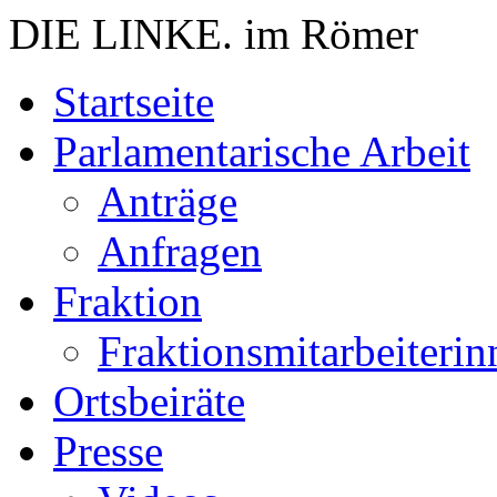
DIE LINKE. im Römer
Zum
Startseite
Inhalt
springen
Parlamentarische Arbeit
Anträge
Anfragen
Fraktion
Fraktionsmitarbeiterin
Ortsbeiräte
Presse