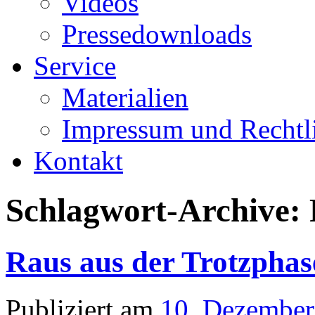
Videos
Pressedownloads
Service
Materialien
Impressum und Rechtl
Kontakt
Schlagwort-Archive:
Raus aus der Trotzphas
Publiziert am
10. Dezember