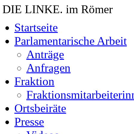
DIE LINKE. im Römer
Zum
Startseite
Inhalt
springen
Parlamentarische Arbeit
Anträge
Anfragen
Fraktion
Fraktionsmitarbeiterin
Ortsbeiräte
Presse