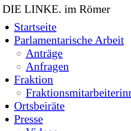
DIE LINKE. im Römer
Zum
Startseite
Inhalt
springen
Parlamentarische Arbeit
Anträge
Anfragen
Fraktion
Fraktionsmitarbeiterin
Ortsbeiräte
Presse