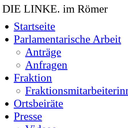
DIE LINKE. im Römer
Zum
Startseite
Inhalt
springen
Parlamentarische Arbeit
Anträge
Anfragen
Fraktion
Fraktionsmitarbeiterin
Ortsbeiräte
Presse